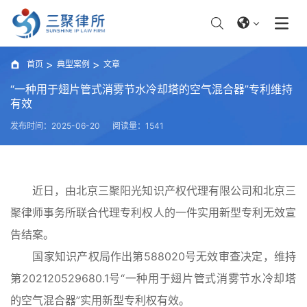
首页
典型案例
文章
“一种用于翅片管式消雾节水冷却塔的空气混合器”专利维持
有效
发布时间：2025-06-20
阅读量：1541
近日，由北京三聚阳光知识产权代理有限公司和北京三
聚律师事务所联合代理专利权人的一件实用新型专利无效宣
告结案。
国家知识产权局作出第588020号无效审查决定，维持
第202120529680.1号“一种用于翅片管式消雾节水冷却塔
的空气混合器”实用新型专利权有效。