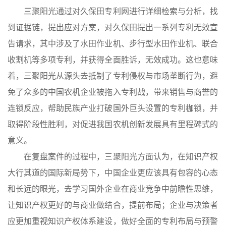
三聚阳光通过对久保田专利网进行详细检索与分析，找
到证据链，提出应对方案，对久保田提出一系列专利无效宣
告请求，其中涉及了水田作业机、步行型水田作业机、联合
收割机等多项专利，并获得全面胜诉，无效成功。这也意味
着，三聚阳光从源头去抵制了专利侵权与市场垄断行为，避
免了众多的中国农机企业被拖入专利战，带来销售与商誉的
连锁反应，帮助民族产业打破国外巨头设置的专利枷锁，并
取得阶段性胜利，对促进我国农机创新发展具有里程碑式的
意义。
在复盘案件的过程中，三聚阳光方面认为，在知识产权
大行其道的国际新局势下，中国企业更应该具有包容的心态
和长远的眼光，去学习国外企业在商业竞争中前瞻性思维，
让知识产权更好的与商业做结合，提前布局；企业与决策者
应更加重视知识产权体系建设，做好全面的专利布局与预警