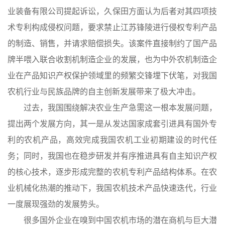
业装备有限公司提起诉讼，久保田方面认为后者对其四项技
术专利构成侵权问题，要求禁止江苏锋陵进行侵权专利产品
的制造、销售，并请求赔偿损失。该案件直接制约了国产品
牌半喂入联合收割机制造企业的发展，也为中外农机制造企
业在产品知识产权保护领域里的频繁交锋埋下伏笔，对我国
农机行业与民族品牌的自主创新发展带来了极大冲击。
过去，我国围绕解决农业生产急需这一根本发展问题，
提出两个发展方向，其一是从发达国家成套引进具有国外专
利的农机产品，高效完成我国农机工业初期建设的时代任
务；同时，我国也在稳步研发并有序推进具有自主知识产权
的核心技术，逐步形成完整的农机专利产品结构体系。在农
业机械化热潮的推动下，我国农机技术产品快速迭代，行业
一度展现强劲的发展势头。
很多国外企业在嗅到中国农机市场的潜在商机与巨大潜