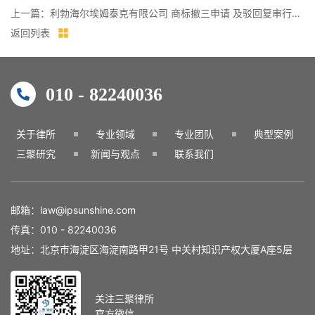
上一篇：利勃海尔埃姆泰克有限公司 商标撤三申请 及驳回复审行政诉讼案
返回列表
010 - 82240036
关于律所
专业领域
专业团队
典型案例
三聚研究
新闻与观点
联系我们
邮箱：
law@ipsunshine.com
传真：
010 - 82240036
地址：北京市海淀区海淀南路甲21号 中关村知识产权大厦A座5层
关注三聚律所
官方微信