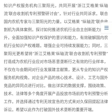
知识产权服务机构三聚阳光，共同开展“浙江艾格莱‘纵轴
流’联合收割机专利预警研讨会”，针对行业共同诉求，联合
国内农机专家与三聚阳光的力量，以艾格莱 “纵轴流”联合收
割机为具体案例，探讨如何推进农机行业自主创新能力的提
升，全面加强知识产权保护的意识和能力，有效破解国内农
机行业知识产权难题，增强企业可持续发展能力；同时，三
聚阳光更希望将“浙江艾格莱‘纵轴流’联合收割机专利预警”
打造成为农机行业应对市场恶意垄断行之有效的行业样本，
不仅在与会期间对行业发展建言献策，更从专业的知识产权
服务机构视角，对企业产品的核心技术、设计、工艺与国外
竞品的异同点进行对比，做出详实的数据支撑，围绕政策、
技术、法律等多个角度开展产品投放市场前的专利预警分析
工作，并选择通过专利无效宣告的方式来对久保田提起法律
诉讼，希望以此作为打破国外技术垄断的重要开端。