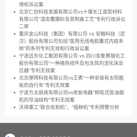
侵权诉讼案
北京仁创科技发展有限公司vs十堰长江造型材料
有限公司“湿态覆膜砂及其制备工艺”专利行政诉讼
二审
重庆金山科技（集团）有限公司 vs 安翰科技（武
汉）股份有限公司包括“医用无线电胶囊式内窥系
统”的系列专利无效和行政诉讼案
宁波远东化工集团有限公司 vs 四川金象赛瑞化工
股份有限公司“一种换热组件及包含其的流化床反
应器”专利无效案
北京摩拜科技有限公司vs王勇“一种安装有太阳能
板的自行车”专利无效案
宁波方太厨具有限公司vs老板电器“侧吸式吸油烟
机的导油结构”专利无效案
沃得重工“联合收割机”、“插秧机”专利预警分析