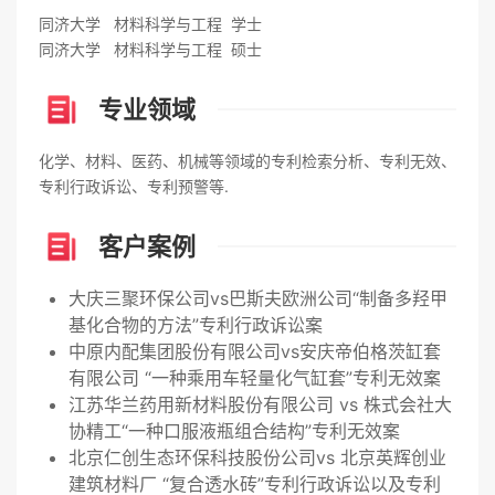
同济大学 材料科学与工程 学士
同济大学 材料科学与工程 硕士
专业领域
化学、材料、医药、机械等领域的专利检索分析、专利无效、
专利行政诉讼、专利预警等.
客户案例
大庆三聚环保公司vs巴斯夫欧洲公司“制备多羟甲
基化合物的方法”专利行政诉讼案
中原内配集团股份有限公司vs安庆帝伯格茨缸套
有限公司 “一种乘用车轻量化气缸套”专利无效案
江苏华兰药用新材料股份有限公司 vs 株式会社大
协精工“一种口服液瓶组合结构”专利无效案
北京仁创生态环保科技股份公司vs 北京英辉创业
建筑材料厂 “复合透水砖”专利行政诉讼以及专利