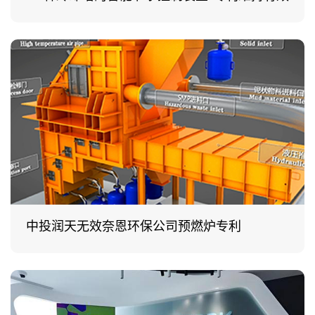
中投润天无效奈恩环保公司预燃炉专利