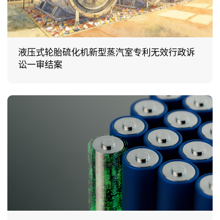
液压式轮胎硫化机新型蒸汽室专利无效行政诉
讼一审结案