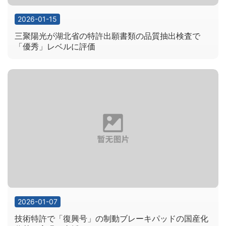
2026-01-15
三聚陽光が湖北省の特許出願書類の品質抽出検査で
「優秀」レベルに評価
2026-01-07
技術特許で「復興号」の制動ブレーキパッドの国産化