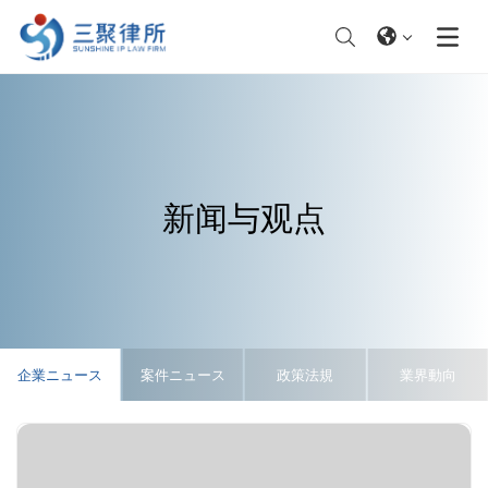
新闻与观点
企業ニュース
案件ニュース
政策法規
業界動向