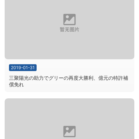
2019-01-31
三聚陽光の助力でグリーの再度大勝利、億元の特許補
償免れ