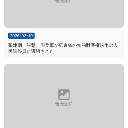
2026-03-10
張建綱、張慧、周美華が広東省の知的財産権紛争の人
民調停員に獲聘された