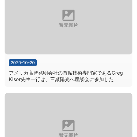
2020-10-20
アメリカ高智発明会社の首席技術専門家であるGreg
Kisor先生一行は、三聚陽光へ座談会に参加した