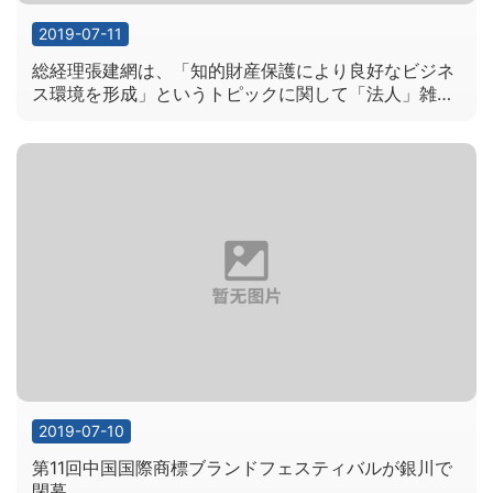
2019-07-11
総経理張建網は、「知的財産保護により良好なビジネ
ス環境を形成」というトピックに関して「法人」雑誌
のインタビューを受け入れ
2019-07-10
第11回中国国際商標ブランドフェスティバルが銀川で
閉幕