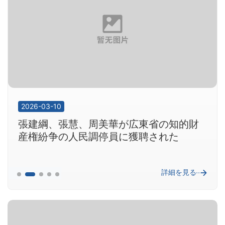
2026-01-01
2026-03-13
詳細を見る
詳細を見る
2026-03-10
張建綱、張慧、周美華が広東省の知的財
産権紛争の人民調停員に獲聘された
詳細を見る
2026-01-15
2026-01-07
2026-01-01
2026-03-13