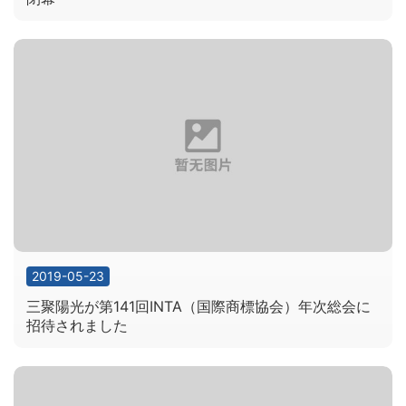
2019-05-23
三聚陽光が第141回INTA（国際商標協会）年次総会に
招待されました