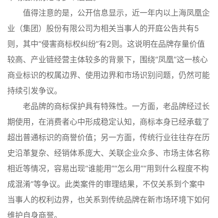
值得注意的是，公开信息显示，近一年内以上海凤凰企
业（集团）股份有限公司为相关当事人的开庭公告共有5
则，其中“侵害商标权纠纷”有2则。这说明在品牌存量价值
较高、产业链经营主体较多的背景下，围绕“凤凰”这一核心
商业标识的权属边界、使用边界和市场识别问题，仍然可能
持续引发争议。
老品牌的商标保护具有特殊性。一方面，老品牌经过长
期使用，在消费者心中形成稳定认知，商标本身已经承载了
超出普通标识的商誉价值；另一方面，传统行业往往存在历
史沿革复杂、经销体系庞大、关联企业众多、市场主体名称
相近等情况，容易出现“谁能用”“怎么用”“用到什么程度不构
成混淆”等争议。此类案件的审理结果，不仅关系到个案中
当事人的权利边界，也关系到传统品牌在新市场环境下如何
维护自身商誉。