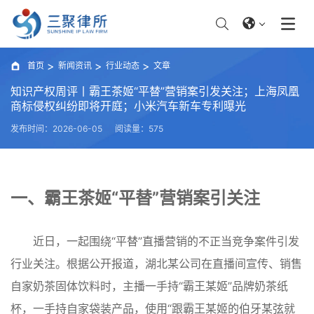
首页
新闻资讯
行业动态
文章
知识产权周评丨霸王茶姬“平替”营销案引发关注；上海凤凰
商标侵权纠纷即将开庭；小米汽车新车专利曝光
发布时间：2026-06-05
阅读量：575
一、霸王茶姬“平替”营销案引关注
近日，一起围绕“平替”直播营销的不正当竞争案件引发
行业关注。根据公开报道，湖北某公司在直播间宣传、销售
自家奶茶固体饮料时，主播一手持“霸王某姬”品牌奶茶纸
杯，一手持自家袋装产品，使用“跟霸王某姬的伯牙某弦就