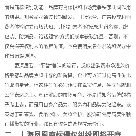
而是商标识别功能、品牌商誉保护和市场竞争秩序共同作用
的结果。知名品牌通过长期研发、门店运营、广告投放和消
费者体验建立市场认知，其他经营者不能通过“蹭名称、蹭
包装、蹭爆品、蹭话题”的方式低成本获取流量。否则，不
仅会损害权利人的品牌价值，也会使消费者在混淆和误导中
作出错误选择。
更深层看，“平替”营销的流行，反映出消费市场进入价
格敏感与品牌焦虑并存的新阶段。企业可以通过更高性价比
争取消费者，但这种竞争必须建立在真实信息、独立品牌和
公平表达之上。真正健康的市场竞争，不是借知名品牌的梯
子爬上去，而是用自身产品力、服务力和品牌力站起来。该
案对于新茶饮、食品饮料、美妆个护、服饰鞋包等高度依赖
直播带货的行业，都具有较强的合规提示价值。
二、上海凤凰商标侵权纠纷即将开庭