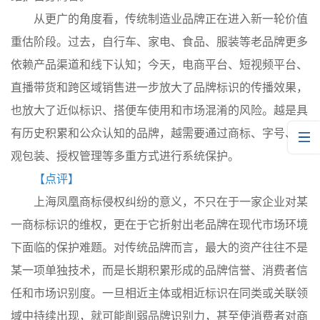
从更广的角度看，传统制造业品牌正在进入新一轮价值
重估阶段。过去，自行车、家电、食品、服装等老品牌更多
依赖产品渠道和线下认知；今天，电商平台、短视频平台、
直播带货和跨区域销售进一步放大了品牌标识的传播效果，
也放大了近似标识、搭便车使用和市场混淆的风险。越是具
有历史积累和公众认知的品牌，越需要通过商标、字号、外
观包装、授权管理等多重方式进行系统保护。
【点评】
上海凤凰商标侵权纠纷的意义，不只在于一家企业对某
一商标标识的维权，更在于它折射出老品牌在现代市场环境
下面临的保护难题。对传统品牌而言，最大的资产往往不是
某一项单独技术，而是长期积累形成的品牌信誉、消费者信
任和市场识别度。一旦相近主体或相近标识在同类或关联领
域中持续出现，就可能削弱品牌识别力，甚至使消费者对商