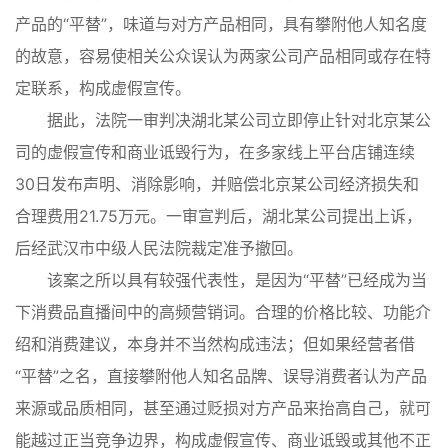
产品的“平替”，味道与对方产品相同，具有攀附他人知名度
的故意，容易使相关公众误认为两家公司产品相同或存在特
定联系，构成虚假宣传。
据此，法院一审判决湖北某公司立即停止针对北京某公
司的虚假宣传和商业诋毁行为，在多家线上平台店铺连续
30日发布声明、消除影响，并赔偿北京某公司经济损失和
合理费用21.75万元。一审宣判后，湖北某公司提出上诉，
后经武汉市中级人民法院裁定准予撤回。
该案之所以具有较强代表性，是因为“平替”已经成为当
下消费品直播间中的高频营销词。合理的价格比较、功能介
绍和消费建议，本身并不当然构成违法；但如果经营者借
“平替”之名，直接攀附他人知名品牌、误导消费者认为产品
来源或品质相同，甚至通过贬损对方产品来抬高自己，就可
能越过正当竞争边界，构成虚假宣传、商业诋毁或其他不正