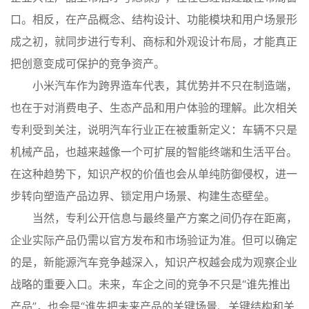
口。相反，在产品概念、结构设计、功能模块和用户场景形
成之初，就同步进行专利、商标和外观设计布局，才能真正
把创意变成可保护的竞争资产。
小米汽车作为跨界造车代表，其优势并不只在制造端，
也在于对消费电子、生态产品和用户体验的理解。此次相关
专利受到关注，说明汽车行业正在被重新定义：车辆不只是
机械产品，也越来越像一个可扩展的智能终端和生活平台。
在这种趋势下，知识产权的价值也会从单纯防御侵权，进一
步转向塑造产品边界、锁定用户场景、构建生态壁垒。
当然，专利公开信息与最终量产方案之间仍存在距离，
企业实际产品仍需以官方发布和市场验证为准。但可以确定
的是，新能源汽车竞争越深入，知识产权越会成为观察企业
战略的重要入口。未来，车企之间的竞争不只是“谁先推出
产品”，也会是“谁先把未来产品的关键场景、关键结构和关