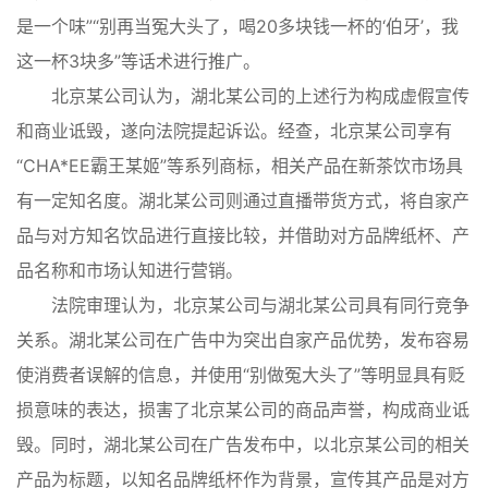
是一个味”“别再当冤大头了，喝20多块钱一杯的‘伯牙’，我
这一杯3块多”等话术进行推广。
北京某公司认为，湖北某公司的上述行为构成虚假宣传
和商业诋毁，遂向法院提起诉讼。经查，北京某公司享有
“CHA*EE霸王某姬”等系列商标，相关产品在新茶饮市场具
有一定知名度。湖北某公司则通过直播带货方式，将自家产
品与对方知名饮品进行直接比较，并借助对方品牌纸杯、产
品名称和市场认知进行营销。
法院审理认为，北京某公司与湖北某公司具有同行竞争
关系。湖北某公司在广告中为突出自家产品优势，发布容易
使消费者误解的信息，并使用“别做冤大头了”等明显具有贬
损意味的表达，损害了北京某公司的商品声誉，构成商业诋
毁。同时，湖北某公司在广告发布中，以北京某公司的相关
产品为标题，以知名品牌纸杯作为背景，宣传其产品是对方