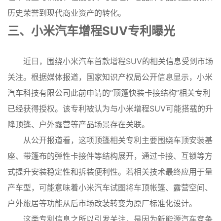
历史荣誉到现代商业资产的转化。
三、小米汽车增程
SUV专利曝光
近日，围绕小米汽车首款增程SUV的相关信息受到市场
关注。根据媒体报道，国家知识产权局公开信息显示，小米
汽车科技有限公司此前申请的“顶篷快装卡接结构”相关专利
已经获得授权。该专利被认为与小米增程SUV可能搭载的升
降顶篷、户外露营等产品场景存在关联。
从公开报道看，这项顶篷相关专利主要围绕车顶安装基
座、带篷布的弹性卡接件等结构展开，通过卡接、互锁等方
式提升安装稳定性和拆装便利性。若相关技术最终应用于量
产车型，可能意味着小米汽车试图将车顶帐篷、露营空间、
户外旅居等功能从后市场改装转变为原厂标准化设计。
这类专利信息之所以引发关注，是因为新能源汽车竞争