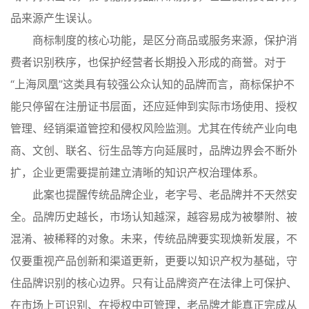
品来源产生误认。
商标制度的核心功能，是区分商品或服务来源，保护消
费者识别秩序，也保护经营者长期投入形成的商誉。对于
“上海凤凰”这类具有较强公众认知的品牌而言，商标保护不
能只停留在注册证书层面，还应延伸到实际市场使用、授权
管理、经销渠道管控和侵权风险监测。尤其在传统产业向电
商、文创、联名、衍生品等方向延展时，品牌边界会不断外
扩，企业更需要提前建立清晰的知识产权治理体系。
此案也提醒传统品牌企业，老字号、老品牌并不天然安
全。品牌历史越长，市场认知越深，越容易成为被攀附、被
混淆、被稀释的对象。未来，传统品牌要实现焕新发展，不
仅要重视产品创新和渠道更新，更要以知识产权为基础，守
住品牌识别的核心边界。只有让品牌资产在法律上可保护、
在市场上可识别、在授权中可管理，老品牌才能真正完成从