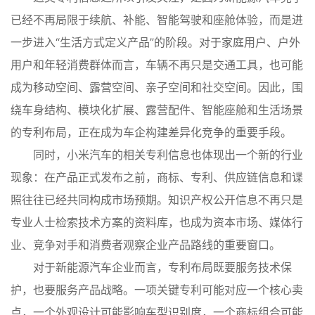
已经不再局限于续航、补能、智能驾驶和座舱体验，而是进
一步进入“生活方式定义产品”的阶段。对于家庭用户、户外
用户和年轻消费群体而言，车辆不再只是交通工具，也可能
成为移动空间、露营空间、亲子空间和社交空间。因此，围
绕车身结构、模块化扩展、露营配件、智能座舱和生活场景
的专利布局，正在成为车企构建差异化竞争的重要手段。
同时，小米汽车的相关专利信息也体现出一个新的行业
现象：在产品正式发布之前，商标、专利、供应链信息和谍
照往往已经共同构成市场预期。知识产权公开信息不再只是
专业人士检索技术方案的资料库，也成为资本市场、媒体行
业、竞争对手和消费者观察企业产品路线的重要窗口。
对于新能源汽车企业而言，专利布局既要服务技术保
护，也要服务产品战略。一项关键专利可能对应一个核心卖
点，一个外观设计可能影响车型识别度，一个商标组合可能