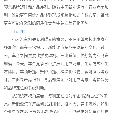
预示品牌矩阵和产品序列。随着中国新能源汽车行业竞争加
剧，谁能更早围绕产品体验形成系统化知识产权布局，谁就
更有可能在激烈的同质化竞争中建立差异化优势。
【点评】
小米汽车相关专利曝光的意义，不在于单项技术本身有
多复杂，而在于它揭示了新能源汽车竞争逻辑的变化。过
去，车企之间主要比拼发动机、三电系统、续航能力和制造
规模；今天，车企竞争已经扩展到用户场景、生活方式和生
态体验。车顶帐篷、升降顶篷、模块化储物、智能座舱等设
计，看似是产品细节，背后却是企业对用户需求、消费趋势
和品牌定位的系统判断。
从知识产权角度看，专利正在成为车企“提前占位”的工
具。新能源汽车产品研发周期长、投入大、竞争激烈，如果
企业只在产品上市后才考虑保护，往往已经错过最佳布局窗